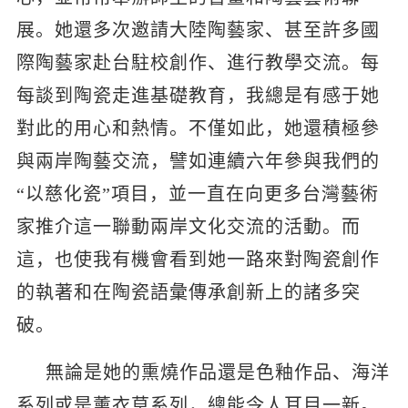
展。她還多次邀請大陸陶藝家、甚至許多國
際陶藝家赴台駐校創作、進行教學交流。每
每談到陶瓷走進基礎教育，我總是有感于她
對此的用心和熱情。不僅如此，她還積極參
與兩岸陶藝交流，譬如連續六年參與我們的
“以慈化瓷”項目，並一直在向更多台灣藝術
家推介這一聯動兩岸文化交流的活動。而
這，也使我有機會看到她一路來對陶瓷創作
的執著和在陶瓷語彙傳承創新上的諸多突
破。
無論是她的熏燒作品還是色釉作品、海洋
系列或是薰衣草系列，總能令人耳目一新。