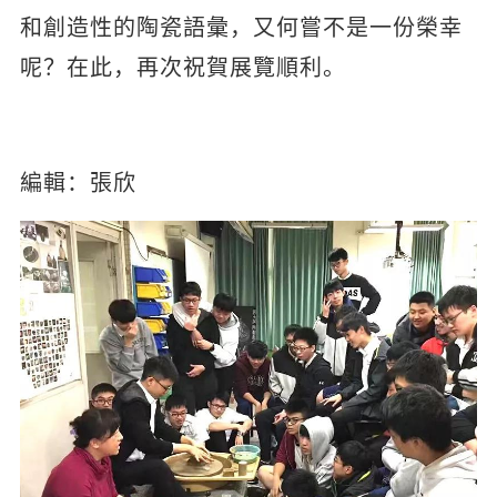
和創造性的陶瓷語彙，又何嘗不是一份榮幸
呢？在此，再次祝賀展覽順利。
編輯：張欣