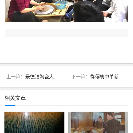
上一篇：
景德镇陶瓷大学举行“迁想妙得”110周年校庆陶瓷艺术作品集体创作活动
下一篇：
從傳統中革新，開創木葉天目新紀元
相关文章