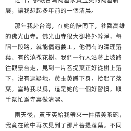
近日，參觀台灣陶藝家黃玉英的陶藝新
展，讓我想起多年前的一個清晨。
那年我赴台灣，在她的陪同下，參觀高雄
的佛光山寺。佛光山寺很大卻格外幹淨，每
隔一段路，就能偶遇義工，他們有的清理落
葉、有的澆撒花樹。我們一行人沿著上坡路
往觀景台走，見到一片菩提葉正好從樹上落
下，沒有遲疑地，黃玉英蹲下身，拾起了落
葉。當時我以爲，這是她的一個好習慣，順
手幫忙爲寺裏做清潔。
兩天後，黃玉英給我帶來一件精美茶碗，
我竟在碗中再次見到了那片菩提落葉。不同