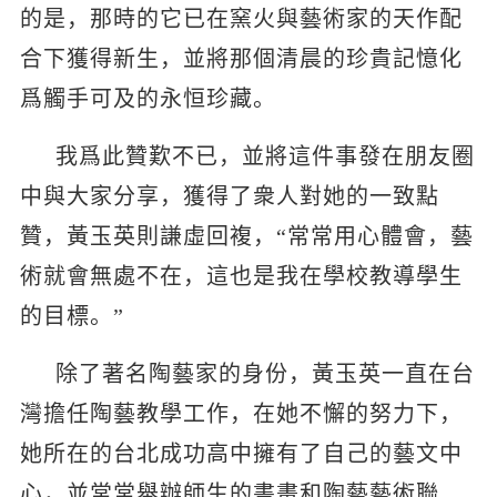
的是，那時的它已在窯火與藝術家的天作配
合下獲得新生，並將那個清晨的珍貴記憶化
爲觸手可及的永恒珍藏。
我爲此贊歎不已，並將這件事發在朋友圈
中與大家分享，獲得了衆人對她的一致點
贊，黃玉英則謙虛回複，“常常用心體會，藝
術就會無處不在，這也是我在學校教導學生
的目標。”
除了著名陶藝家的身份，黃玉英一直在台
灣擔任陶藝教學工作，在她不懈的努力下，
她所在的台北成功高中擁有了自己的藝文中
心，並常常舉辦師生的書畫和陶藝藝術聯