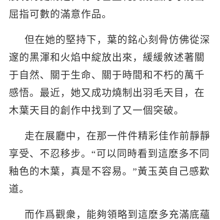
屈指可數的滿意作品。
但在她的堅持下，葉的銘心刻骨仿佛從深
邃的黑渾和火焰中綻放出來，緩緩敘述著關
于自然、關于生命、關于時間和不朽的萬千
感悟。最近，她又成功燒制出羽毛天目，在
木葉天目的創作中找到了又一個突破。
走在展廳中，在那一件件精彩佳作前靜靜
享受、不忍移步。“可以同時看到這麽多不同
釉色的木葉，真是不容易。”黃玉英自己感歎
道。
而作爲觀衆，能夠領略到這麽多充滿底蘊