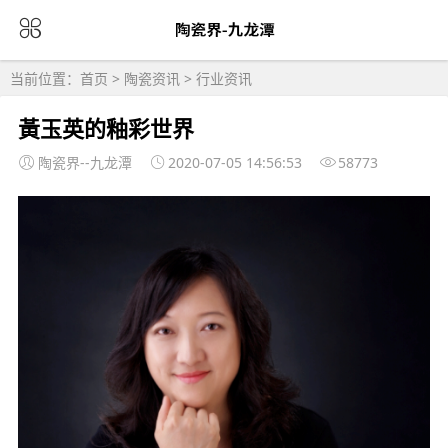
当前位置：
首页
>
陶瓷资讯
>
行业资讯
黃玉英的釉彩世界
陶瓷界--九龙潭
2020-07-05 14:56:53
58773