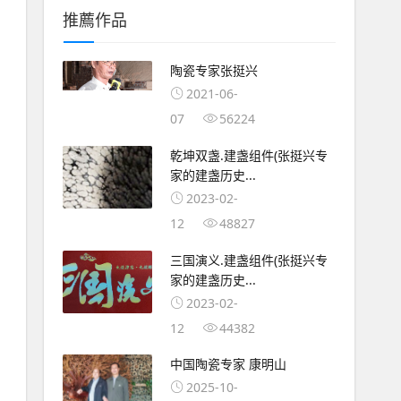
推薦作品
陶瓷专家张挺兴
2021-06-
07
56224
乾坤双盏.建盏组件(张挺兴专
家的建盏历史...
2023-02-
12
48827
三国演义.建盏组件(张挺兴专
家的建盏历史...
2023-02-
12
44382
中国陶瓷专家 康明山
2025-10-