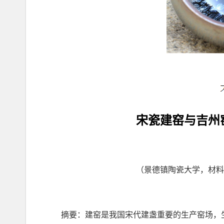
宋瓷建窑与吉州
（景德镇陶瓷大学，材
摘要：建窑是我国宋代建盏重要的生产窑场，