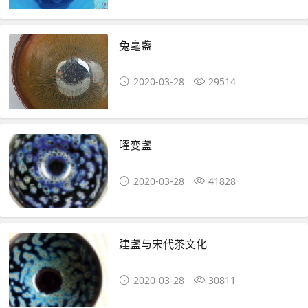
兔毫盏
2020-03-28
29514
曜变盏
2020-03-28
41828
建盏与宋代茶文化
2020-03-28
30811