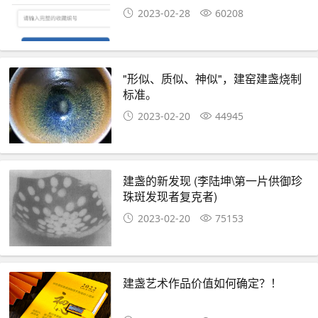
2023-02-28
60208
"形似、质似、神似"，建窑建盏烧制
标准。
2023-02-20
44945
建盏的新发现 (李陆坤\第一片供御珍
珠斑发现者复克者)
2023-02-20
75153
建盏艺术作品价值如何确定？！