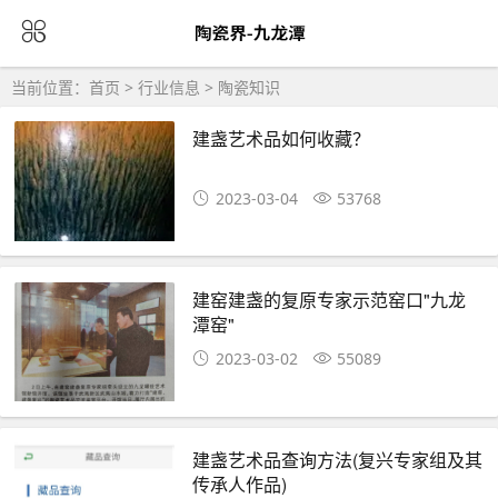
当前位置：
首页
>
行业信息
>
陶瓷知识
建盏艺术品如何收藏？
2023-03-04
53768
建窑建盏的复原专家示范窑口"九龙
潭窑"
2023-03-02
55089
建盏艺术品查询方法(复兴专家组及其
传承人作品)