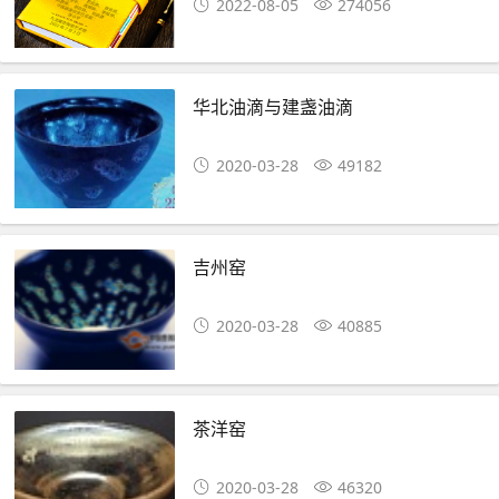
2022-08-05
274056
华北油滴与建盏油滴
2020-03-28
49182
吉州窑
2020-03-28
40885
茶洋窑
2020-03-28
46320